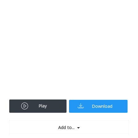
Play
Download
Add to...