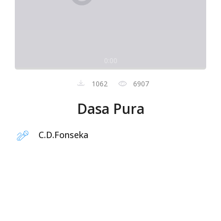
0:00
1062
6907
Dasa Pura
C.D.Fonseka