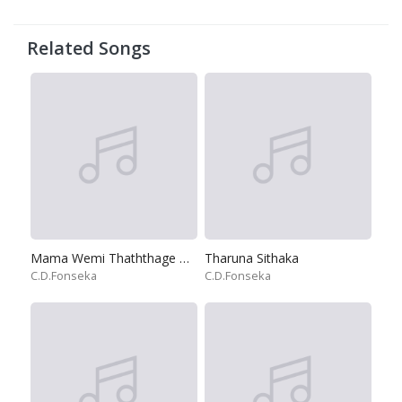
Related Songs
Mama Wemi Thaththage Bada Pissi
Tharuna Sithaka
C.D.Fonseka
C.D.Fonseka