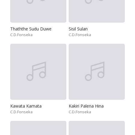
Thaththe Sudu Duwe
Sisil Sulan
C.D.Fonseka
C.D.Fonseka
Kawata Kamata
Kakiri Palena Hina
C.D.Fonseka
C.D.Fonseka